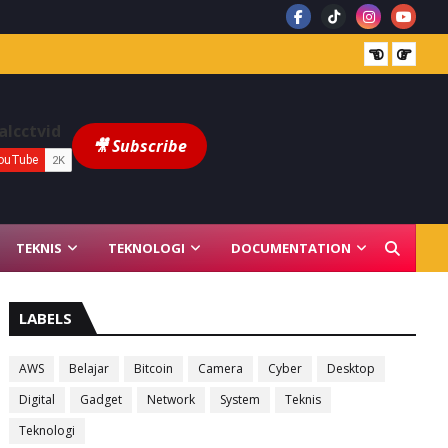
alcctvid
🎥 Subscribe
TEKNIS
TEKNOLOGI
DOCUMENTATION
LABELS
AWS
Belajar
Bitcoin
Camera
Cyber
Desktop
Digital
Gadget
Network
System
Teknis
Teknologi