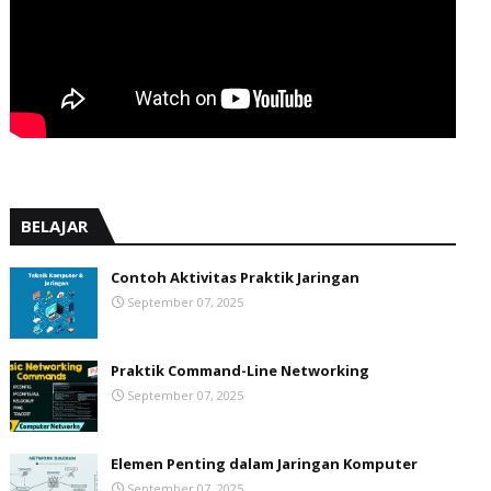
BELAJAR
Contoh Aktivitas Praktik Jaringan
September 07, 2025
Praktik Command-Line Networking
September 07, 2025
Elemen Penting dalam Jaringan Komputer
September 07, 2025