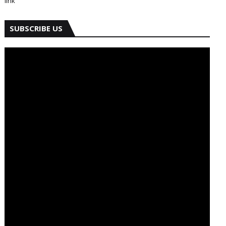
link
SUBSCRIBE US