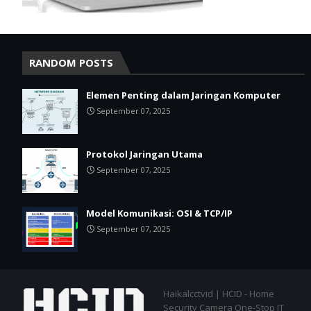
RANDOM POSTS
Elemen Penting dalam Jaringan Komputer
September 07, 2025
Protokol Jaringan Utama
September 07, 2025
Model Komunikasi: OSI & TCP/IP
September 07, 2025
Haikalcctvid | HCID - Home
Security Camera One-Stop IT