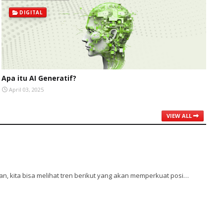
DIGITAL
Apa itu AI Generatif?
April 03, 2025
VIEW ALL
, kita bisa melihat tren berikut yang akan memperkuat posi…