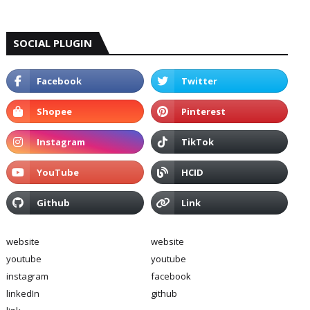
SOCIAL PLUGIN
website
website
youtube
youtube
instagram
facebook
linkedIn
github