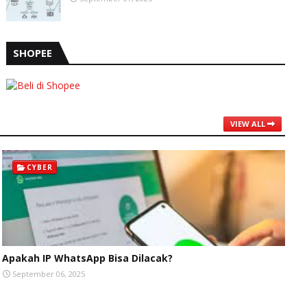
SHOPEE
VIEW ALL
CYBER
Apakah IP WhatsApp Bisa Dilacak?
September 06, 2025