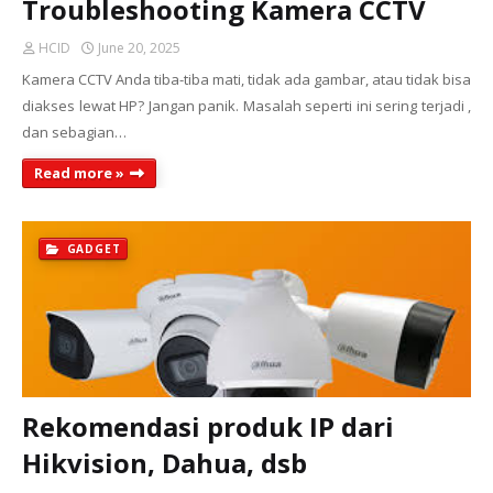
Troubleshooting Kamera CCTV
HCID
June 20, 2025
Kamera CCTV Anda tiba-tiba mati, tidak ada gambar, atau tidak bisa
diakses lewat HP? Jangan panik. Masalah seperti ini sering terjadi ,
dan sebagian…
Read more »
GADGET
Rekomendasi produk IP dari
Hikvision, Dahua, dsb