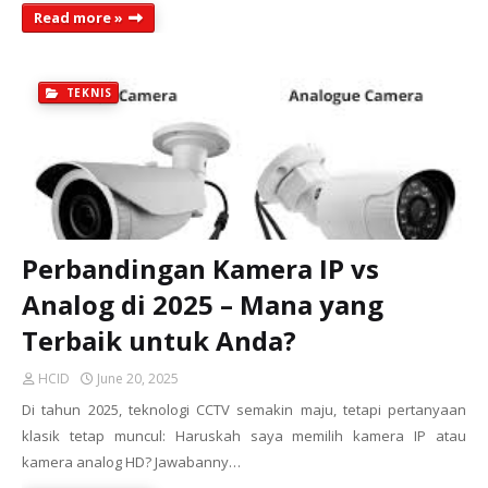
Read more »
TEKNIS
Perbandingan Kamera IP vs
Analog di 2025 – Mana yang
Terbaik untuk Anda?
HCID
June 20, 2025
Di tahun 2025, teknologi CCTV semakin maju, tetapi pertanyaan
klasik tetap muncul: Haruskah saya memilih kamera IP atau
kamera analog HD? Jawabanny…