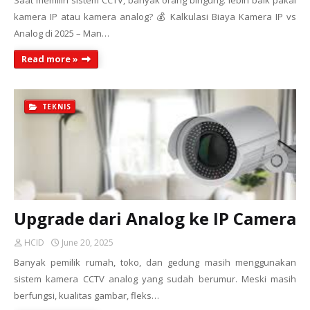
Saat memilih sistem CCTV, banyak orang bingung: lebih baik pakai
kamera IP atau kamera analog? 💰 Kalkulasi Biaya Kamera IP vs
Analog di 2025 – Man…
Read more »
TEKNIS
Upgrade dari Analog ke IP Camera
HCID
June 20, 2025
Banyak pemilik rumah, toko, dan gedung masih menggunakan
sistem kamera CCTV analog yang sudah berumur. Meski masih
berfungsi, kualitas gambar, fleks…