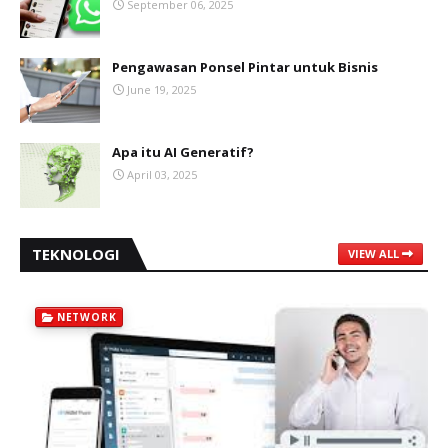
September 06, 2025
Pengawasan Ponsel Pintar untuk Bisnis
June 19, 2025
Apa itu AI Generatif?
April 03, 2025
TEKNOLOGI
VIEW ALL
NETWORK