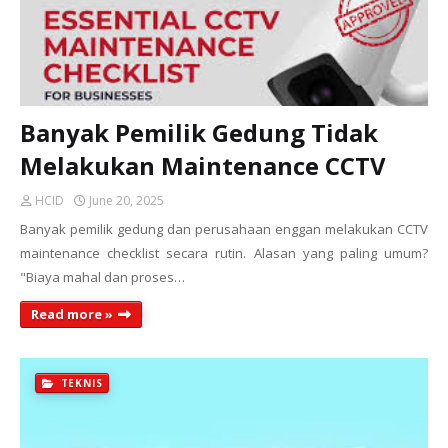
Banyak Pemilik Gedung Tidak
Melakukan Maintenance CCTV
HCID
June 20, 2025
Banyak pemilik gedung dan perusahaan enggan melakukan CCTV
maintenance checklist secara rutin. Alasan yang paling umum?
"Biaya mahal dan proses…
Read more »
TEKNIS