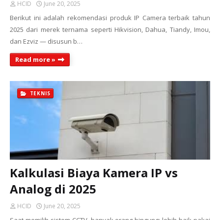
HCID
June 20, 2025
Berikut ini adalah rekomendasi produk IP Camera terbaik tahun
2025 dari merek ternama seperti Hikvision, Dahua, Tiandy, Imou,
dan Ezviz — disusun b…
Read more »
TEKNIS
Kalkulasi Biaya Kamera IP vs
Analog di 2025
HCID
June 20, 2025