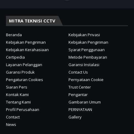
MITRA TEKNISI CCTV
Beranda
Kebijakan Privasi
Kebijakan Pengiriman
Kebijakan Pengiriman
Kebijakan Kerahasiaan
Syarat Penggunaan
Certipedia
Metode Pembayaran
Layanan Pelanggan
Garansi Instalasi
Garansi Produk
Contact Us
Pengaturan Cookies
Pernyataan Cookie
Siaran Pers
Trust Center
Kontak Kami
Pengantar
Tentang Kami
Gambaran Umum
Profil Perusahaan
PERNYATAAN
Contact
Gallery
News