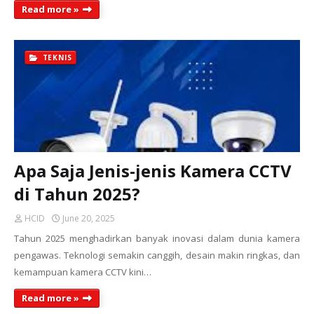
Read more »
TEKNIS
Apa Saja Jenis-jenis Kamera CCTV
di Tahun 2025?
HCID
June 20, 2025
Tahun 2025 menghadirkan banyak inovasi dalam dunia kamera
pengawas. Teknologi semakin canggih, desain makin ringkas, dan
kemampuan kamera CCTV kini…
Read more »