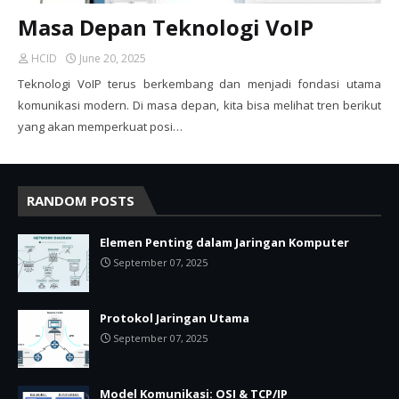
Masa Depan Teknologi VoIP
HCID
June 20, 2025
Teknologi VoIP terus berkembang dan menjadi fondasi utama
komunikasi modern. Di masa depan, kita bisa melihat tren berikut
yang akan memperkuat posi…
RANDOM POSTS
Elemen Penting dalam Jaringan Komputer
September 07, 2025
Protokol Jaringan Utama
September 07, 2025
Model Komunikasi: OSI & TCP/IP