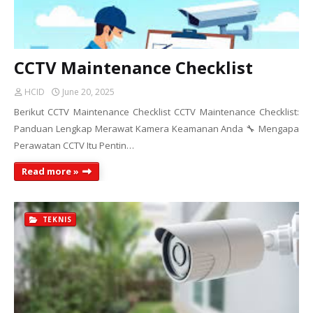
CCTV Maintenance Checklist
HCID
June 20, 2025
Berikut CCTV Maintenance Checklist CCTV Maintenance Checklist:
Panduan Lengkap Merawat Kamera Keamanan Anda 🔧 Mengapa
Perawatan CCTV Itu Pentin…
Read more »
TEKNIS