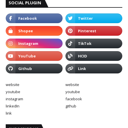
SOCIAL PLUGIN
website
website
youtube
youtube
instagram
facebook
linkedIn
github
link