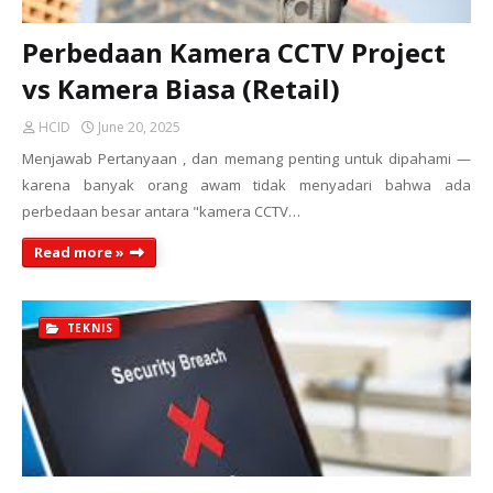
Perbedaan Kamera CCTV Project
vs Kamera Biasa (Retail)
HCID
June 20, 2025
Menjawab Pertanyaan , dan memang penting untuk dipahami —
karena banyak orang awam tidak menyadari bahwa ada
perbedaan besar antara "kamera CCTV…
Read more »
TEKNIS