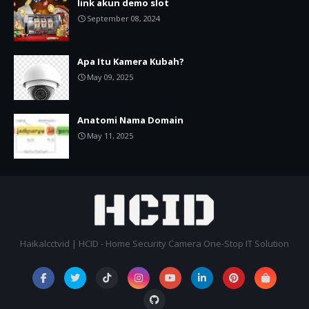
link akun demo slot
September 08, 2024
Apa Itu Kamera Kubah?
May 09, 2025
Anatomi Nama Domain
May 11, 2025
Haikalcctvid | HCID - Home Security Camera One-Stop IT Solution