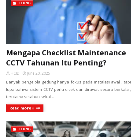
TEKNIS
Mengapa Checklist Maintenance
CCTV Tahunan Itu Penting?
HCID
June 20, 2025
Banyak pengelola gedung hanya fokus pada instalasi awal , tapi
lupa bahwa sistem CCTV perlu dicek dan dirawat secara berkala ,
terutama setahun sekal…
Read more »
TEKNIS