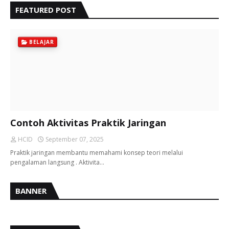
FEATURED POST
BELAJAR
Contoh Aktivitas Praktik Jaringan
HCID
September 07, 2025
Praktik jaringan membantu memahami konsep teori melalui
pengalaman langsung . Aktivita…
BANNER